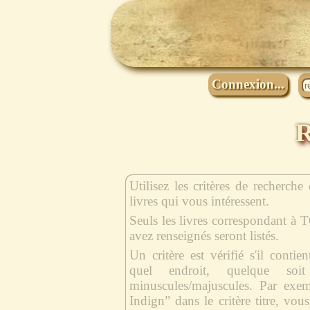
Connexion...
R
Utilisez les critères de recherche
livres qui vous intéressent.
Seuls les livres correspondant à 
avez renseignés seront listés.
Un critère est vérifié s'il contie
quel endroit, quelque soi
minuscules/majuscules. Par exe
Indign” dans le critère titre, vous