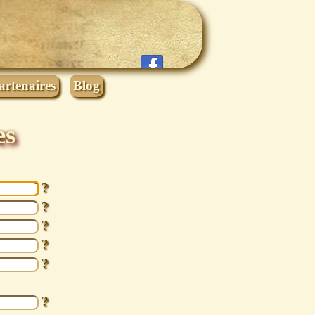
artenaires
Blog
es