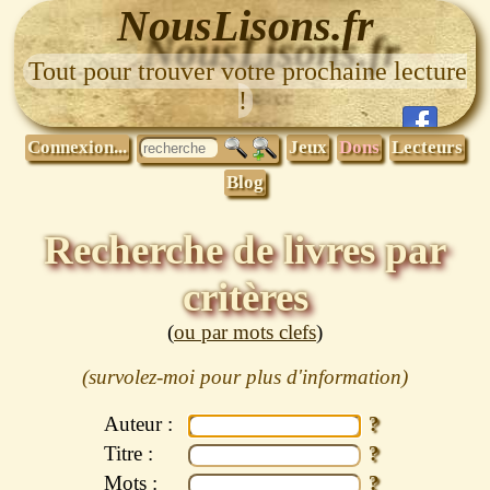
NousLisons.fr
Tout pour trouver votre prochaine lecture
!
Connexion...
Jeux
Dons
Lecteurs
Blog
Recherche de livres par
critères
(
ou par mots clefs
)
Auteur :
Titre :
Mots :