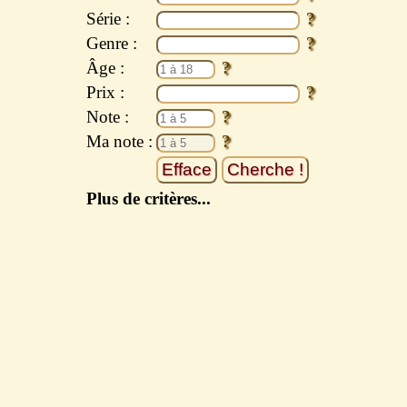
Série :
Genre :
Âge :
Prix :
Note :
Ma note :
Plus de critères...