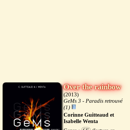
Over the rainbow
2013
GeMs 3 - Paradis retrouvé
(1)
Corinne Guitteaud et
Isabelle Wenta