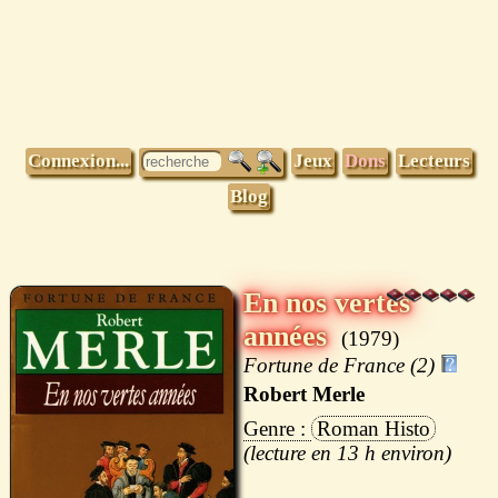
Connexion...
Jeux
Dons
Lecteurs
Blog
En nos vertes
années
1979
Fortune de France (2)
Robert Merle
Roman Histo
13 h