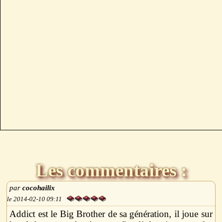
Les commentaires :
cocohailix
2014-02-10 09:11
Addict est le Big Brother de sa génération, il joue sur