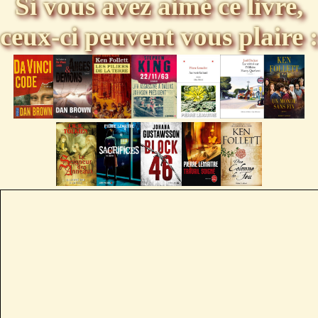
Si vous avez aimé ce livre,
ceux-ci peuvent vous plaire :