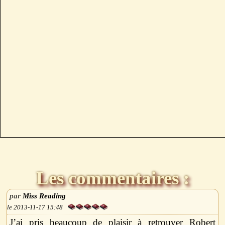
Les commentaires :
Miss Reading
2013-11-17 15:48
J’ai pris beaucoup de plaisir à retrouver Robert