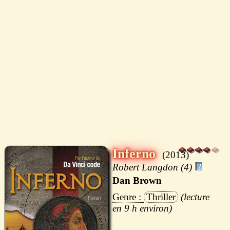
Inferno
2013
Robert Langdon (4)
Dan Brown
Thriller
9 h