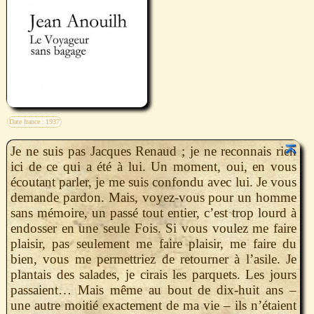
Date france :
1937
Je ne suis pas Jacques Renaud ; je ne reconnais rien
ici de ce qui a été à lui. Un moment, oui, en vous
écoutant parler, je me suis confondu avec lui. Je vous
demande pardon. Mais, voyez-vous pour un homme
sans mémoire, un passé tout entier, c’est trop lourd à
endosser en une seule Fois. Si vous voulez me faire
plaisir, pas seulement me faire plaisir, me faire du
bien, vous me permettriez de retourner à l’asile. Je
plantais des salades, je cirais les parquets. Les jours
passaient… Mais même au bout de dix-huit ans –
une autre moitié exactement de ma vie – ils n’étaient