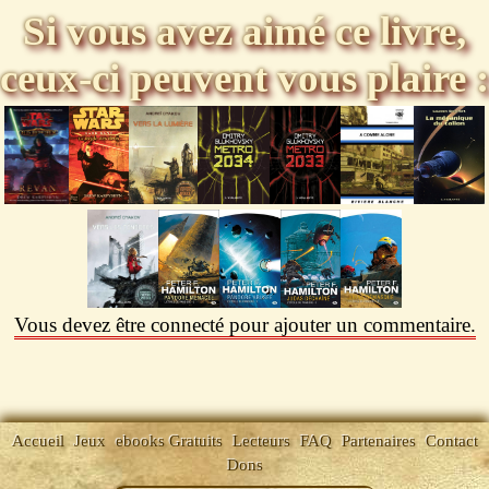
Si vous avez aimé ce livre,
ceux-ci peuvent vous plaire :
Vous devez être connecté pour ajouter un commentaire.
Accueil
Jeux
ebooks Gratuits
Lecteurs
FAQ
Partenaires
Contact
Dons