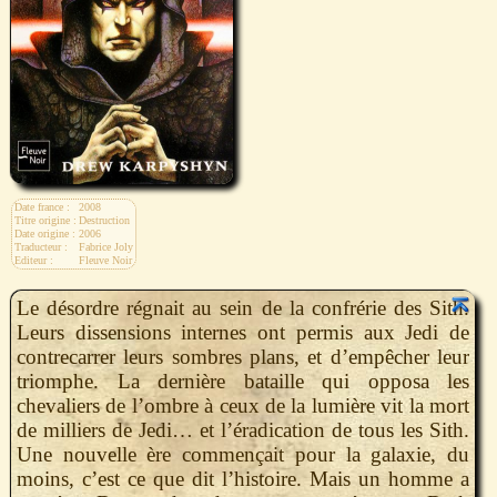
Date france :
2008
Titre origine :
Destruction
Date origine :
2006
Traducteur :
Fabrice Joly
Editeur :
Fleuve Noir
Le désordre régnait au sein de la confrérie des Sith.
Leurs dissensions internes ont permis aux Jedi de
contrecarrer leurs sombres plans, et d’empêcher leur
triomphe. La dernière bataille qui opposa les
chevaliers de l’ombre à ceux de la lumière vit la mort
de milliers de Jedi… et l’éradication de tous les Sith.
Une nouvelle ère commençait pour la galaxie, du
moins, c’est ce que dit l’histoire. Mais un homme a