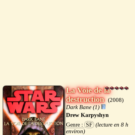
La Voie de la
destruction
2008
Dark Bane (1)
Drew Karpyshyn
SF
8 h