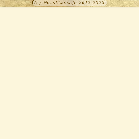
(c) NousLisons.fr 2012-2026