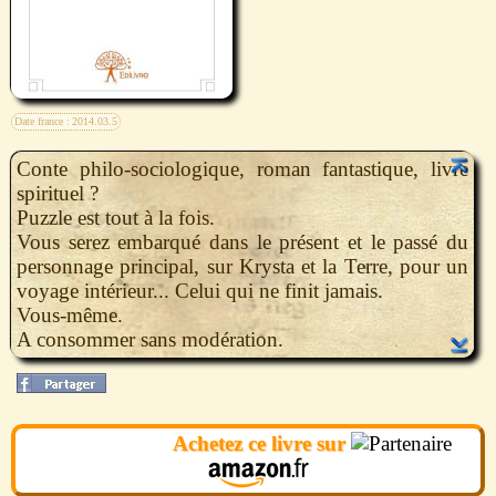
Date france :
2014.03.5
Conte philo-sociologique, roman fantastique, livre
spirituel ?
Puzzle est tout à la fois.
Vous serez embarqué dans le présent et le passé du
personnage principal, sur Krysta et la Terre, pour un
voyage intérieur... Celui qui ne finit jamais.
Vous-même.
A consommer sans modération.
Achetez ce livre sur