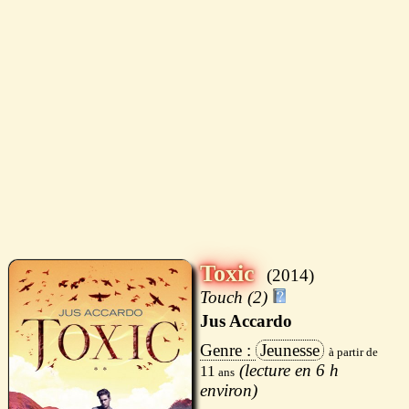
Toxic
2014
Touch (2)
Jus Accardo
Jeunesse
6 h
11