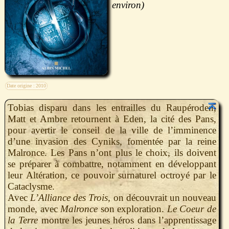
Date origine :
2010
Tobias disparu dans les entrailles du Raupéroden,
Matt et Ambre retournent à Eden, la cité des Pans,
pour avertir le conseil de la ville de l’imminence
d’une invasion des Cyniks, fomentée par la reine
Malronce. Les Pans n’ont plus le choix, ils doivent
se préparer à combattre, notamment en développant
leur Altération, ce pouvoir surnaturel octroyé par le
Cataclysme.
Avec
L’Alliance des Trois
, on découvrait un nouveau
monde, avec
Malronce
son exploration.
Le Coeur de
la Terre
montre les jeunes héros dans l’apprentissage