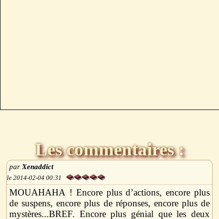
Les commentaires :
Xenaddict
2014-02-04 00:31
MOUAHAHA ! Encore plus d’actions, encore plus
de suspens, encore plus de réponses, encore plus de
mystères...BREF. Encore plus génial que les deux