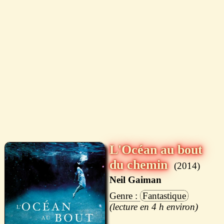
L'Océan au bout
du chemin
2014
Neil Gaiman
Fantastique
4 h