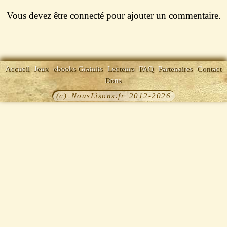
Vous devez être connecté pour ajouter un commentaire.
Accueil
Jeux
ebooks Gratuits
Lecteurs
FAQ
Partenaires
Contact
Dons
(c) NousLisons.fr 2012-2026