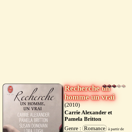
Recherche un
homme un vrai
2010
Carrie Alexander et
Pamela Britton
Romance