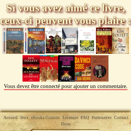
Si vous avez aimé ce livre,
ceux-ci peuvent vous plaire :
Vous devez être connecté pour ajouter un commentaire.
Accueil
Jeux
ebooks Gratuits
Lecteurs
FAQ
Partenaires
Contact
Dons