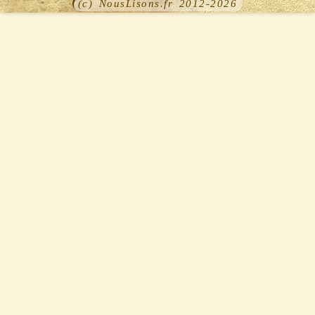
(c) NousLisons.fr 2012-2026