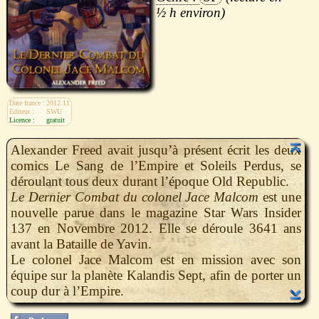
½ h
Date france :
2012.11
Editeur :
SWU
Licence :
gratuit
Alexander Freed avait jusqu’à présent écrit les deux
comics Le Sang de l’Empire et Soleils Perdus, se
déroulant tous deux durant l’époque Old Republic.
Le Dernier Combat du colonel Jace Malcom
est une
nouvelle parue dans le magazine Star Wars Insider
137 en Novembre 2012. Elle se déroule 3641 ans
avant la Bataille de Yavin.
Le colonel Jace Malcom est en mission avec son
équipe sur la planète Kalandis Sept, afin de porter un
coup dur à l’Empire.