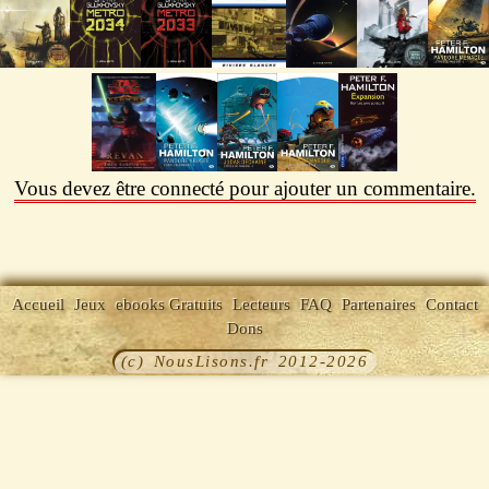
Vous devez être connecté pour ajouter un commentaire.
Accueil
Jeux
ebooks Gratuits
Lecteurs
FAQ
Partenaires
Contact
Dons
(c) NousLisons.fr 2012-2026