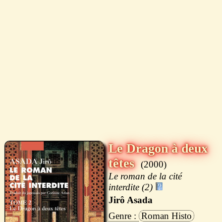
Le Dragon à deux
têtes
2000
Le roman de la cité
interdite (2)
Jirô Asada
Roman Histo