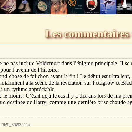
Les commentaires 
e ne pas inclure Voldemort dans l’énigme principale. Il se 
pour l’avenir de l’histoire.
rand-chose de folichon avant la fin ! Le début est ultra len
 notamment à la scène de la révélation sur Pettigrow et Blac
r à un rythme appréciable.
 le moins. C’était déjà le cas il y a dix ans lors de ma pre
que destinée de Harry, comme une dernière brise chaude agr
1MLBb5l_M85Z809A