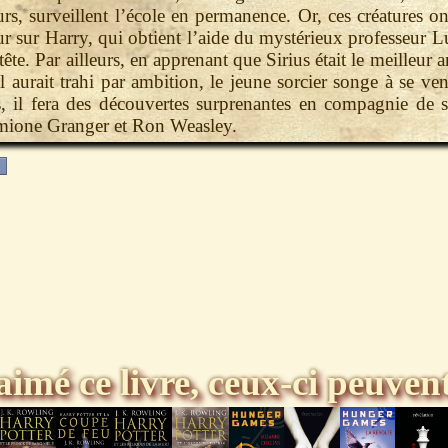
rs, surveillent l’école en permanence. Or, ces créatures on
ur sur Harry, qui obtient l’aide du mystérieux professeur 
 tête. Par ailleurs, en apprenant que Sirius était le meilleur
il aurait trahi par ambition, le jeune sorcier songe à se ve
, il fera des découvertes surprenantes en compagnie de s
mione Granger et Ron Weasley.
aimé ce livre, ceux-ci peuvent