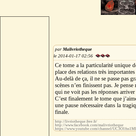
Malivriotheque
2014-01-17 02:56
Ce tome a la particularité unique d
place des relations très importantes 
Au-delà de ça, il ne se passe pas g
scènes n’en finissent pas. Je pense
qui ne voit pas les réponses arrive
C’est finalement le tome que j’aime
une pause nécessaire dans la tragi
finale.
http://livriotheque.free.fr/
http://www.facebook.com/malivriotheque
https://www.youtube.com/channel/UC3O1fss