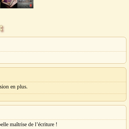
:
sion en plus.
le maîtrise de l’écriture !