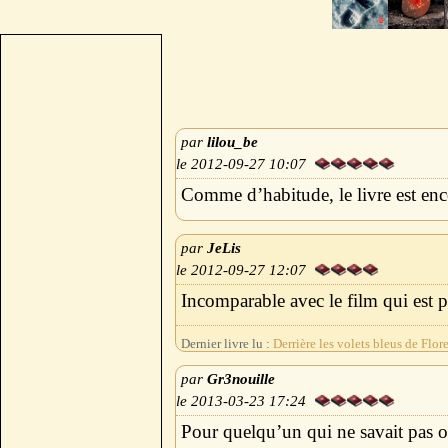
lilou_be
2012-09-27 10:07
Comme d’habitude, le livre est enc
JeLis
2012-09-27 12:07
Incomparable avec le film qui est p
Dernier livre lu :
Derrière les volets bleus de Flo
Gr3nouille
2013-03-23 17:24
Pour quelqu’un qui ne savait pas où