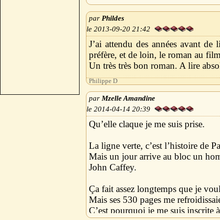
Phildes
2013-09-20 21:42
J’ai attendu des années avant de l
préfère, et de loin, le roman au film
Un très très bon roman. A lire abs
Philippe D
Mzelle Amandine
2014-04-14 20:39
Qu’elle claque je me suis prise.
La ligne verte, c’est l’histoire de
Mais un jour arrive au bloc un ho
John Caffey.
Ça fait assez longtemps que je voula
Mais ses 530 pages me refroidissai
C’est pourquoi je me suis inscrite 