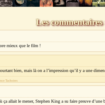
Les commentaires 
ore mieux que le film !
ourtant bien, mais là on a l’impression qu’il y a une dimen
rence Tachoires
 ça allait le mener, Stephen King a su faire preuve d’une bel