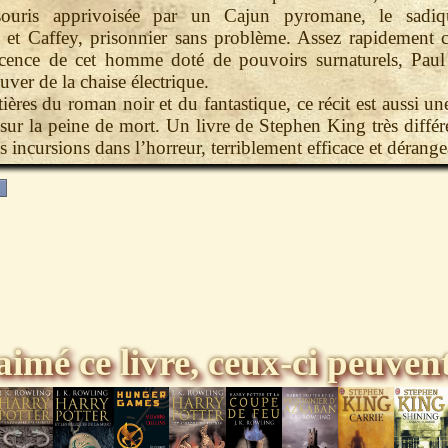
souris apprivoisée par un Cajun pyromane, le sadiq
 et Caffey, prisonnier sans problème. Assez rapidement 
ocence de cet homme doté de pouvoirs surnaturels, Paul 
uver de la chaise électrique.
ières du roman noir et du fantastique, ce récit est aussi une
 sur la peine de mort. Un livre de Stephen King très différ
s incursions dans l’horreur, terriblement efficace et dérange
aimé ce livre, ceux-ci peuvent