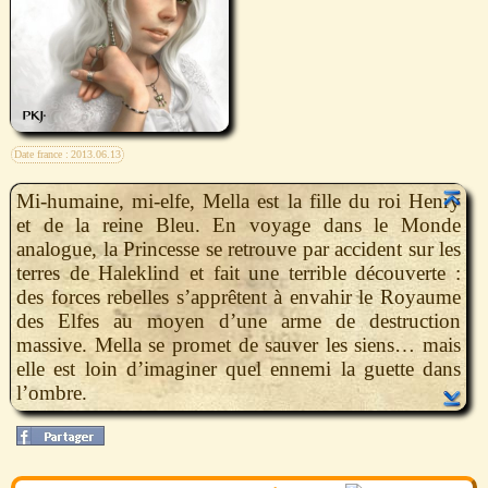
Date france :
2013.06.13
Mi-humaine, mi-elfe, Mella est la fille du roi Henry
et de la reine Bleu. En voyage dans le Monde
analogue, la Princesse se retrouve par accident sur les
terres de Haleklind et fait une terrible découverte :
des forces rebelles s’apprêtent à envahir le Royaume
des Elfes au moyen d’une arme de destruction
massive. Mella se promet de sauver les siens… mais
elle est loin d’imaginer quel ennemi la guette dans
l’ombre.