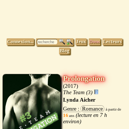
Connexion...
Jeux
Dons
Lecteurs
Blog
Prolongation
2017
The Team (3)
Lynda Aicher
Romance
7 h
16