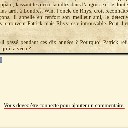
pparu, laissant les deux familles dans l’angoisse et le doute
lus tard, à Londres, Win, l’oncle de Rhys, croit reconnaîtr
çons. Il appelle en renfort son meilleur ami, le détect
Ils retrouvent Patrick mais Rhys reste introuvable. Peut-il e
-il passé pendant ces dix années ? Pourquoi Patrick refu
 qu’il a vécu ?
Vous devez être connecté pour ajouter un commentaire.