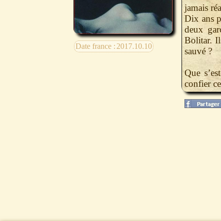
jamais réa
Dix ans p
deux gar
Bolitar. 
Date france :
2017.10.10
sauvé ?
Que s’est
confier ce