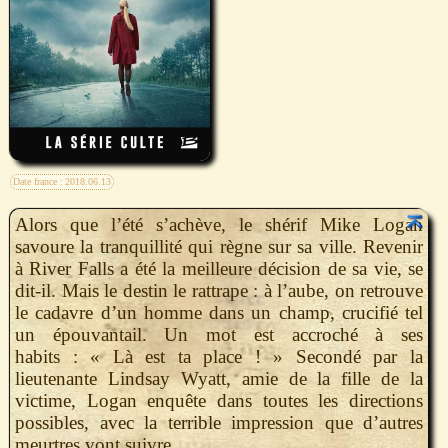
Date france :
2018.06.13
Alors que l’été s’achève, le shérif Mike Logan
savoure la tranquillité qui règne sur sa ville. Revenir
à River Falls a été la meilleure décision de sa vie, se
dit-il. Mais le destin le rattrape : à l’aube, on retrouve
le cadavre d’un homme dans un champ, crucifié tel
un épouvantail. Un mot est accroché à ses
habits : « Là est ta place ! » Secondé par la
lieutenante Lindsay Wyatt, amie de la fille de la
victime, Logan enquête dans toutes les directions
possibles, avec la terrible impression que d’autres
meurtres vont suivre.