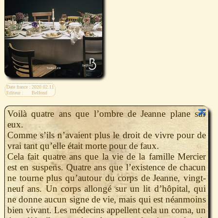
Date france :
2020.02.11
Editeur :
Belfond
Voilà quatre ans que l’ombre de Jeanne plane sur
eux.
Comme s’ils n’avaient plus le droit de vivre pour de
vrai tant qu’elle était morte pour de faux.
Cela fait quatre ans que la vie de la famille Mercier
est en suspens. Quatre ans que l’existence de chacun
ne tourne plus qu’autour du corps de Jeanne, vingt-
neuf ans. Un corps allongé sur un lit d’hôpital, qui
ne donne aucun signe de vie, mais qui est néanmoins
bien vivant. Les médecins appellent cela un coma, un