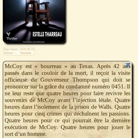
Date france :
2020.09.14
Editeur :
Taurnada
McCoy est « bourreau » au Texas. Après 42 ans
passés dans le couloir de la mort, il reçoit la visite
officieuse du Gouverneur Thompson qui doit se
prononcer sur la grâce du condamné numéro 0451. Il
ne leur reste que quatre heures pour faire revivre les
souvenirs de McCoy avant l’injection létale. Quatre
heures dans l’isolement de la prison de Walls. Quatre
heures pour cinq crimes qui déchaînent les passions.
Quatre heures pour ce qui pourrait être la dernière
exécution de McCoy. Quatre heures pour jouer le
sort d’un homme.