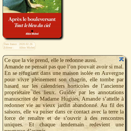
Date france :
2020.02.26
Editeur :
Albin Michel
Ce que la vie prend, elle le redonne aussi.
Amande ne pensait pas que l’on pouvait avoir si mal.
En se réfugiant dans une maison isolée en Auvergne
pour vivre pleinement son chagrin, elle tombe par
hasard sur les calendriers horticoles de l’ancienne
propriétaire des lieux. Guidée par les annotations
manuscrites de Madame Hugues, Amande s’attelle à
redonner vie au vieux jardin abandonné. Au fil des
saisons, elle va puiser dans ce contact avec la terre la
force de renaître et de s’ouvrir à des rencontres
uniques. Et chaque lendemain redevient une
promesse d’avenir.