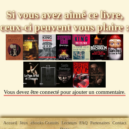
Si vous avez aimé ce livre,
ceux-ci peuvent vous plaire :
Vous devez être connecté pour ajouter un commentaire.
Accueil
Jeux
ebooks Gratuits
Lecteurs
FAQ
Partenaires
Contact