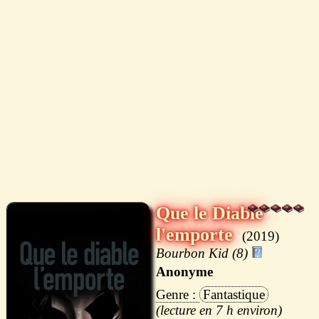
Que le Diable
l'emporte
2019
Bourbon Kid (8)
Anonyme
Fantastique
7 h