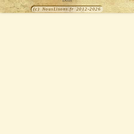
Dons
(c) NousLisons.fr 2012-2026