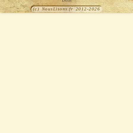
Dons
(c) NousLisons.fr 2012-2026