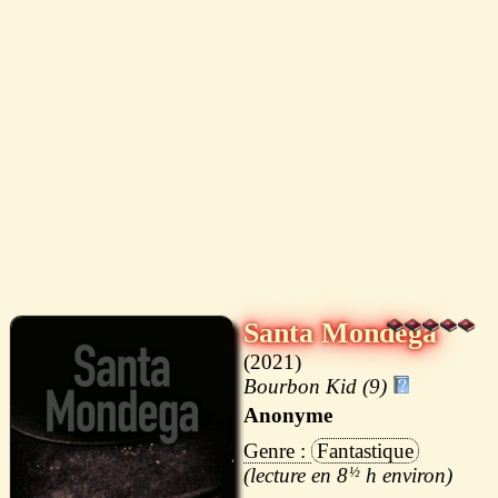
Santa Mondega
2021
Bourbon Kid (9)
Anonyme
Fantastique
8
½
h