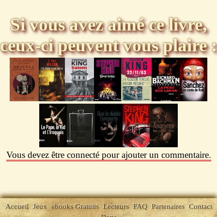
Si vous avez aimé ce livre,
ceux-ci peuvent vous plaire :
Vous devez être connecté pour ajouter un commentaire.
Accueil
Jeux
ebooks Gratuits
Lecteurs
FAQ
Partenaires
Contact