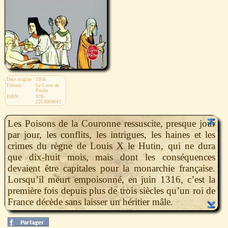
Date origine :
1956
Editeur :
Le Livre de
Poche
ISBN :
978-
2253004042
Les Poisons de la Couronne ressuscite, presque jour
par jour, les conflits, les intrigues, les haines et les
crimes du règne de Louis X le Hutin, qui ne dura
que dix-huit mois, mais dont les conséquences
devaient être capitales pour la monarchie française.
Lorsqu’il meurt empoisonné, en juin 1316, c’est la
première fois depuis plus de trois siècles qu’un roi de
France décède sans laisser un héritier mâle.