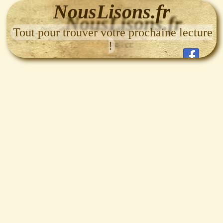
NousLisons.fr
Tout pour trouver votre prochaine lecture
!