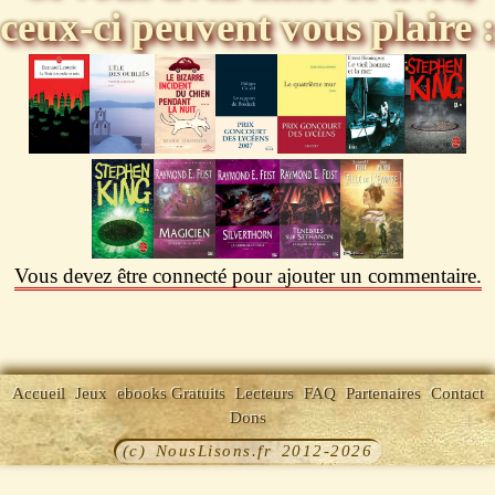
ceux-ci peuvent vous plaire :
Vous devez être connecté pour ajouter un commentaire.
Accueil
Jeux
ebooks Gratuits
Lecteurs
FAQ
Partenaires
Contact
Dons
(c) NousLisons.fr 2012-2026