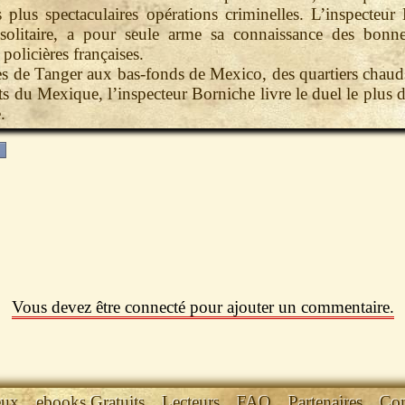
s plus spectaculaires opérations criminelles. L’inspecteur
solitaire, a pour seule arme sa connaissance des bonnes
policières françaises.
es de Tanger aux bas-fonds de Mexico, des quartiers chaud
ts du Mexique, l’inspecteur Borniche livre le duel le plus di
.
Vous devez être connecté pour ajouter un commentaire.
eux
ebooks Gratuits
Lecteurs
FAQ
Partenaires
Con