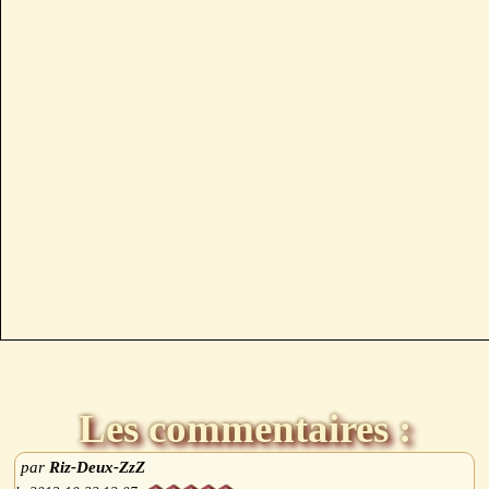
Les commentaires :
Riz-Deux-ZzZ