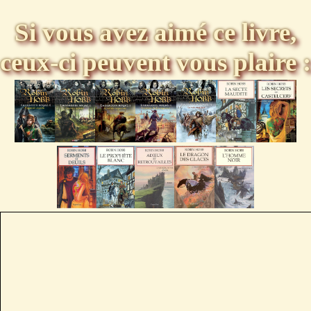
Si vous avez aimé ce livre,
ceux-ci peuvent vous plaire :