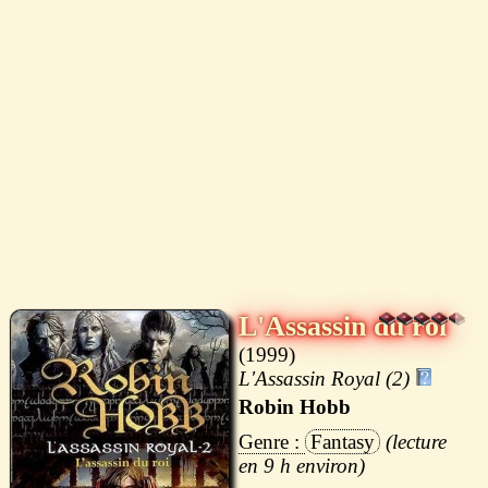
L'Assassin du roi
1999
L'Assassin Royal (2)
Robin Hobb
Fantasy
9 h