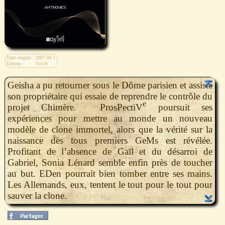
Date origine :
2007.06.1
Editeur :
Voy'el
Geisha a pu retourner sous le Dôme parisien et assiste
son propriétaire qui essaie de reprendre le contrôle du
e
projet Chimère. ProsPectiV
poursuit ses
expériences pour mettre au monde un nouveau
modèle de clone immortel, alors que la vérité sur la
naissance des tous premiers GeMs est révélée.
Profitant de l’absence de Gaïl et du désarroi de
Gabriel, Sonia Lénard semble enfin près de toucher
au but. EDen pourrait bien tomber entre ses mains.
Les Allemands, eux, tentent le tout pour le tout pour
sauver la clone.