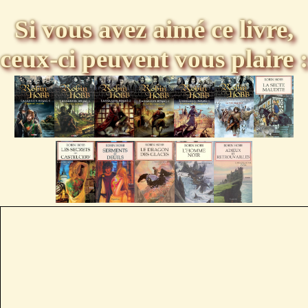
Si vous avez aimé ce livre,
ceux-ci peuvent vous plaire :