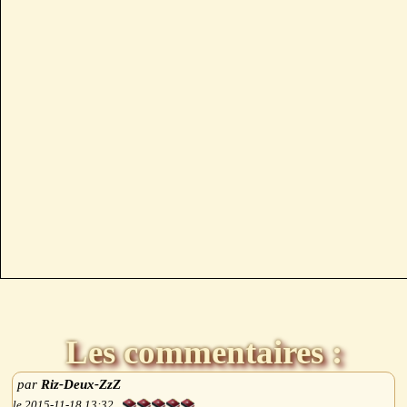
Les commentaires :
Riz-Deux-ZzZ
2015-11-18 13:32