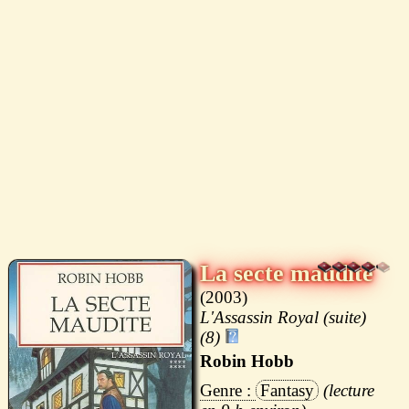
La secte maudite
2003
L'Assassin Royal (suite)
(8)
Robin Hobb
Fantasy