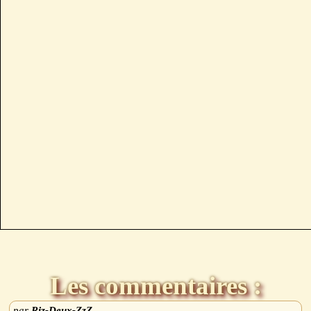
Les commentaires :
Riz-Deux-ZzZ