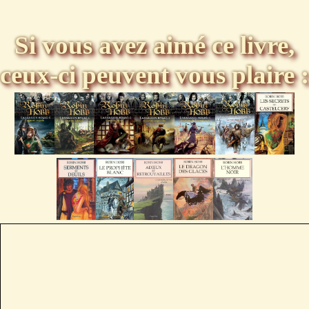
Si vous avez aimé ce livre,
ceux-ci peuvent vous plaire :