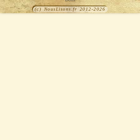
(c) NousLisons.fr 2012-2026