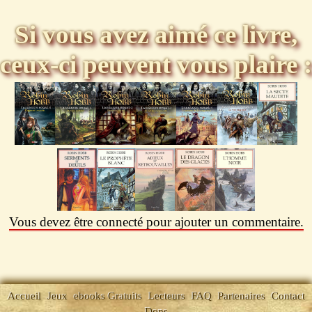
Si vous avez aimé ce livre,
ceux-ci peuvent vous plaire :
Vous devez être connecté pour ajouter un commentaire.
Accueil
Jeux
ebooks Gratuits
Lecteurs
FAQ
Partenaires
Contact
Dons