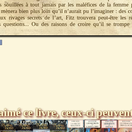
s souillées à tout jamais par les maléfices de la femme 
e mènera bien plus loin qu’il n’aurait pu l’imaginer : des c
ux rivages secrets de l’art, Fitz trouvera peut-être les 
s questions... Ou des raisons de croire qu’il se trompe 
aimé ce livre, ceux-ci peuvent