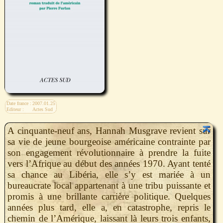
Date france :
2007.01.25
Editeur :
Actes Sud
A cinquante-neuf ans, Hannah Musgrave revient sur
sa vie de jeune bourgeoise américaine contrainte par
son engagement révolutionnaire à prendre la fuite
vers l’Afrique au début des années 1970. Ayant tenté
sa chance au Libéria, elle s’y est mariée à un
bureaucrate local appartenant à une tribu puissante et
promis à une brillante carrière politique. Quelques
années plus tard, elle a, en catastrophe, repris le
chemin de l’Amérique, laissant là leurs trois enfants,