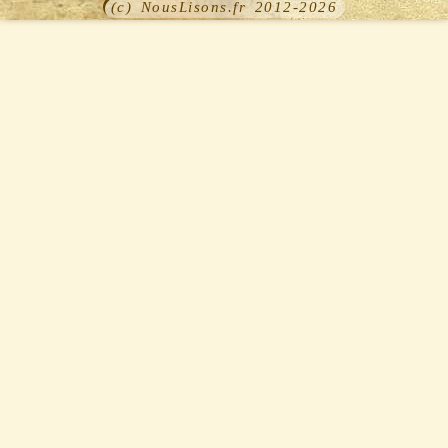
(c) NousLisons.fr 2012-2026