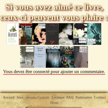
Si vous avez aimé ce livre,
ceux-ci peuvent vous plaire :
Vous devez être connecté pour ajouter un commentaire.
Accueil
Jeux
ebooks Gratuits
Lecteurs
FAQ
Partenaires
Contact
Dons