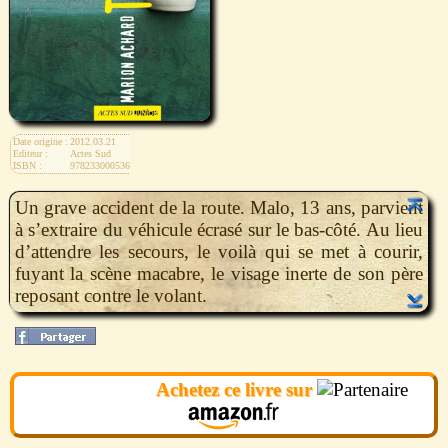
Date origine :
2012.03.21
Editeur :
Actes Sud
ISBN :
9782330005368
Un grave accident de la route. Malo, 13 ans, parvient
à s’extraire du véhicule écrasé sur le bas-côté. Au lieu
d’attendre les secours, le voilà qui se met à courir,
fuyant la scène macabre, le visage inerte de son père
reposant contre le volant.
Achetez ce livre sur