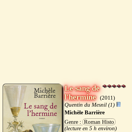
Le sang de
l'hermine
2011
Quentin du Mesnil (1)
Michèle Barrière
Roman Histo
5 h