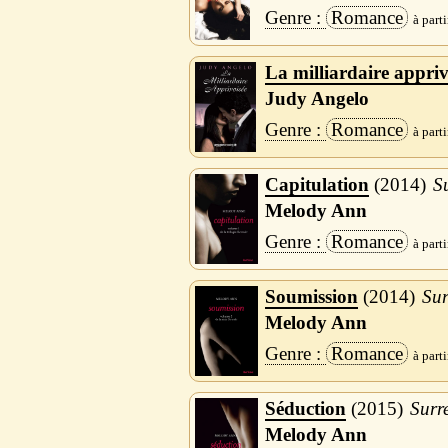
Romance
La milliardaire appriv
Judy Angelo
Romance
Capitulation
2014
S
Melody Ann
Romance
Soumission
2014
Sur
Melody Ann
Romance
Séduction
2015
Surr
Melody Ann