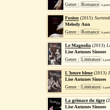
Romance
Fusion
2015
Surrend
Melody Ann
Romance
Le Magnolia
2013
L
Lise Antunes Simoes
Littérature
L'heure bleue
2013
Lise Antunes Simoes
Littérature
La grimace du tigre
2
Lise Antunes Simoes