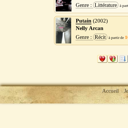
Littérature
Putain
2002
Nelly Arcan
Récit
1
Accueil
J