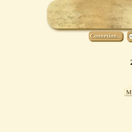
Connexion...
Mo