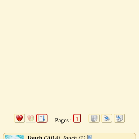
1
Pages :
Touch
2014
Touch (1)