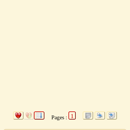
1
Pages :