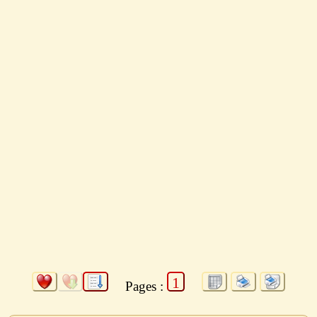
1
Pages :