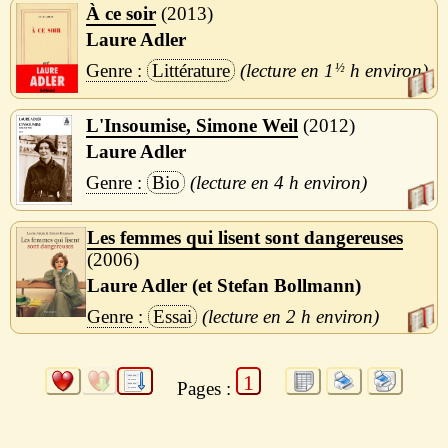
À ce soir
2013
Laure Adler
Littérature
1
½
h
L'Insoumise, Simone Weil
2012
Laure Adler
Bio
4 h
Les femmes qui lisent sont dangereuses
2006
Laure Adler (et Stefan Bollmann)
Essai
2 h
1
Pages :