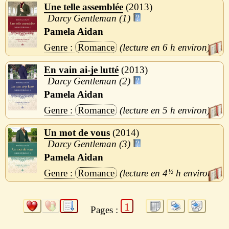
Une telle assemblée
2013
Darcy Gentleman (1)
Pamela Aidan
Romance
6 h
En vain ai-je lutté
2013
Darcy Gentleman (2)
Pamela Aidan
Romance
5 h
Un mot de vous
2014
Darcy Gentleman (3)
Pamela Aidan
Romance
4
½
h
1
Pages :