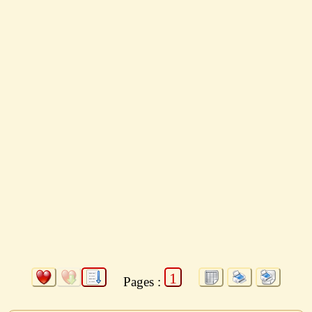
1
Pages :