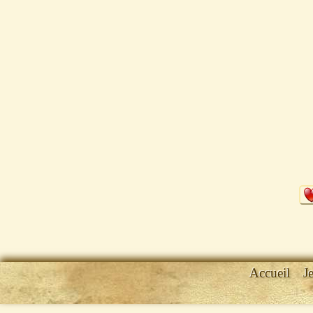
Accueil
J