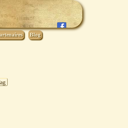
artenaires
Blog
Tag