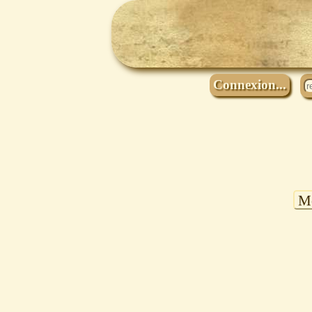
Connexion...
Mo