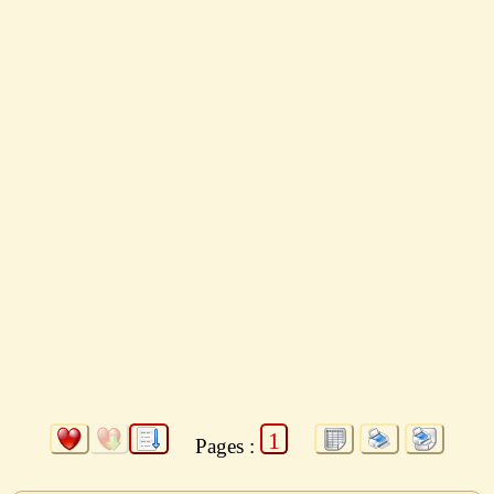
1
Pages :