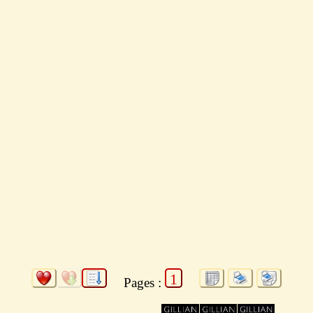
1
Pages :