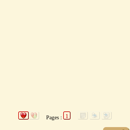
1
Pages :